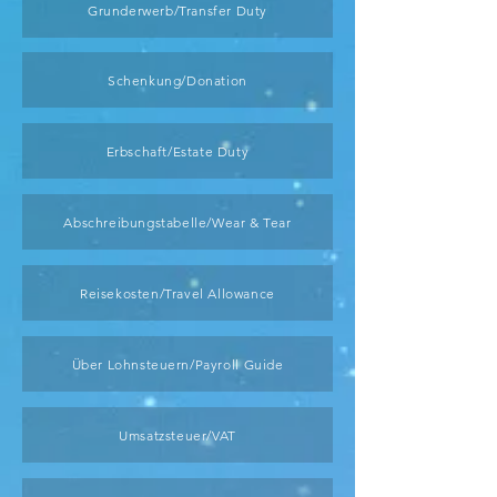
Grunderwerb/Transfer Duty
Schenkung/Donation
Erbschaft/Estate Duty
Abschreibungstabelle/Wear & Tear
Reisekosten/Travel Allowance
Über Lohnsteuern/Payroll Guide
Umsatzsteuer/VAT