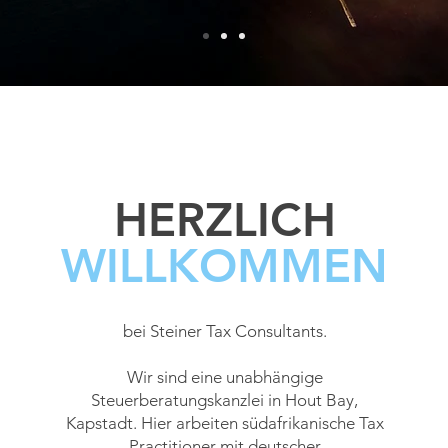
HERZLICH
WILLKOMMEN
bei Steiner Tax Consultants.
Wir sind eine unabhängige
Steuerberatungskanzlei in Hout Bay,
Kapstadt. Hier arbeiten
südafrikanische Tax
Practitioner mit deutscher