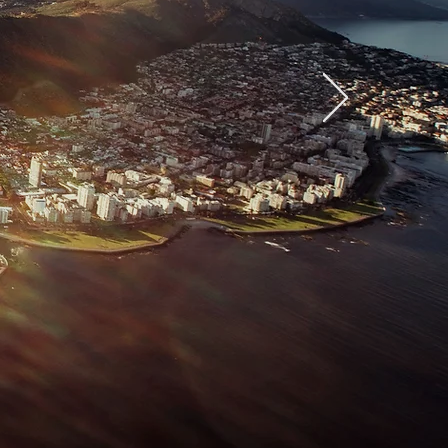
O YOU