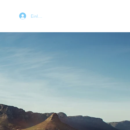
Einloggen
 WHAT