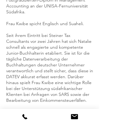
Postgraduierten-Diplom in Management
Accounting an der UNISA-Fernuniversität
Südafrika.
Frau Kwibe spicht Englisch und Suaheli.
Seit ihrem Eintritt bei Steiner Tax
Consultants vor zwei Jahren hat sich Natalie
schnell als engagierte und kompetente
Junior-Buchhalterin etabliert. Sie ist für die
tägliche Datenverarbeitung der
Buchhaltungen deutscher Unternehmer
verantwortlich und stellt sicher, dass diese in
DATEV akkurat erfasst werden. Darüber
hinaus spielt Frau Kwibe eine wichtige Rolle
bei der Unterstützung südafrikanischer
Klienten bei Anfragen von SARS sowie der
Bearbeitung von Einkommensteuerfällen.