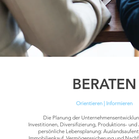
BERATEN
Orientieren | Informieren
Die Planung der Unternehmensentwicklun
Investitionen,
Diversifizierung, Produktions- und
persönliche
Lebensplanung: Auslandsaufent
Immobilienkauf,
Vermögenssicherung und Nachf