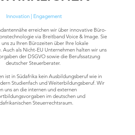
Innovation | Engagement
dantennähe erreichen wir über innovative Büro-
nstechnologie via Breitband Voice & Image. Sie
n uns
zu Ihren Bürozeiten über Ihre lokale
e. Auch als Nicht-EU
Unternehmen halten wir uns
Vorgaben der DSGVO sowie die
Berufssatzung
deutscher Steuerberater.
 ist in Südafrika kein Ausbildungsberuf wie in
dern Studienfach und Weiterbildungsberuf. Wir
en uns an die internen
und
externen
fortbildungsvorgaben im deutschen und
dafrikanischen
Steuerrechtsraum.