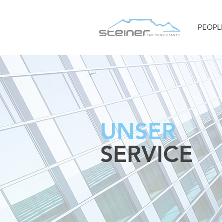
PEOPL
UNSER
SERVICE