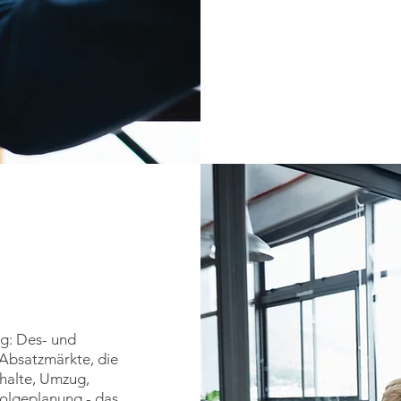
g: Des- und
 Absatzmärkte, die
halte, Umzug,
olgeplanung - das