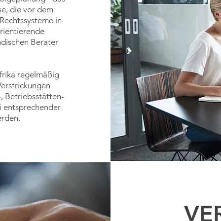
se, die vor dem
 Rechtssysteme in
rientierende
dischen Berater
frika regelmäßig
Verstrickungen
 Betriebsstätten-
i entsprechender
erden.
VE