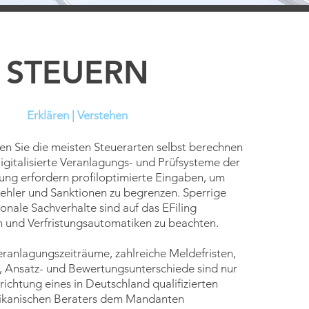
STEUERN
Erklären | Verstehen
en Sie die meisten Steuerarten selbst berechnen
gitalisierte Veranlagungs- und Prüfsysteme der
ung erfordern profiloptimierte Eingaben, um
hler und Sanktionen zu begrenzen. Sperrige
ionale Sachverhalte sind auf das EFiling
 und Verfristungsautomatiken zu beachten.
anlagungszeiträume, zahlreiche Meldefristen,
, Ansatz- und Bewertungsunterschiede sind nur
krichtung eines in Deutschland qualifizierten
rikanischen Beraters dem Mandanten