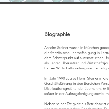
Biographie
Anselm Steiner wurde in München gebore
die französische Lehrbefähigung in Lett
dem Schwerpunkt auf automatischen Über
als Lehrer, Übersetzer und Wirtschaftsjou
Pariser Wirtschaftsprüfungskanzlei tätig 
Im Jahr 1990 zog es Herrn Steiner in die
Geschäftsführung in den Bereichen Pers
Distributionsgroßhandel übernahm. Er f
später in der Auftragsfertigung sowie 
Neben seiner Tätigkeit als Betriebswirt 
sich zum systemischen Coach weiter. Er