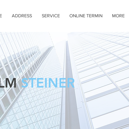
E
ADDRESS
SERVICE
ONLINE TERMIN
MORE
ELM
STEINER