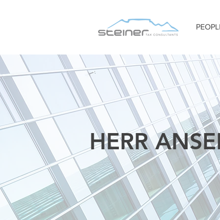
PEOPL
HERR
ANS