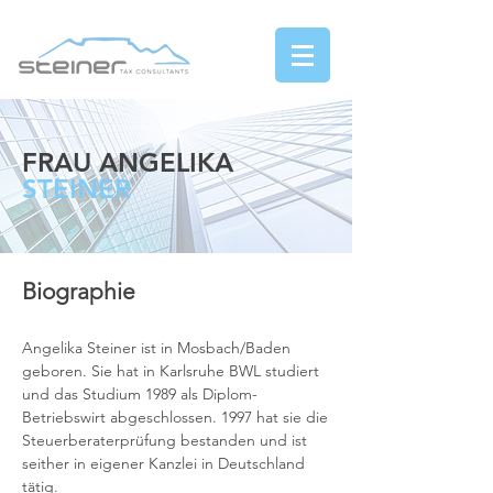
FRAU ANGELIKA
STEINER
Biographie
Angelika Steiner ist in Mosbach/Baden
geboren. Sie hat in Karlsruhe BWL studiert
und das Studium 1989 als Diplom-
Betriebswirt abgeschlossen. 1997 hat sie die
Steuerberaterprüfung bestanden und ist
seither in eigener Kanzlei in Deutschland
tätig.