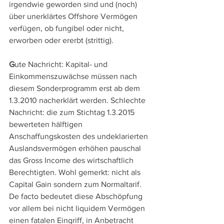
irgendwie geworden sind und (noch) 
über unerklärtes Offshore Vermögen 
verfügen, ob fungibel oder nicht, 
erworben oder ererbt (strittig). 
G
ute Nachricht: Kapital- und 
Einkommenszuwächse müssen nach 
diesem Sonderprogramm erst ab dem 
1.3.2010 nacherklärt werden. Schlechte 
Nachricht: die zum Stichtag 1.3.2015 
bewerteten hälftigen 
Anschaffungskosten des undeklarierten 
Auslandsvermögen erhöhen pauschal 
das Gross Income des wirtschaftlich 
Berechtigten. Wohl gemerkt: nicht als 
Capital Gain sondern zum Normaltarif. 
De facto bedeutet diese Abschöpfung 
vor allem bei nicht liquidem Vermögen 
einen fatalen Eingriff, in Anbetracht 