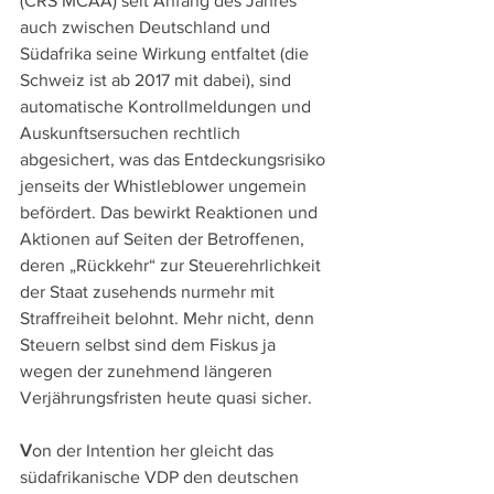
(CRS MCAA) seit Anfang des Jahres 
auch zwischen Deutschland und 
Südafrika seine Wirkung entfaltet (die 
Schweiz ist ab 2017 mit dabei), sind 
automatische Kontrollmeldungen und 
Auskunftsersuchen rechtlich 
abgesichert, was das Entdeckungsrisiko 
jenseits der Whistleblower ungemein 
befördert. Das bewirkt Reaktionen und 
Aktionen auf Seiten der Betroffenen, 
deren „Rückkehr“ zur Steuerehrlichkeit 
der Staat zusehends nurmehr mit 
Straffreiheit belohnt. Mehr nicht, denn 
Steuern selbst sind dem Fiskus ja 
wegen der zunehmend längeren 
Verjährungsfristen heute quasi sicher. 
V
on der Intention her gleicht das 
südafrikanische VDP den deutschen 