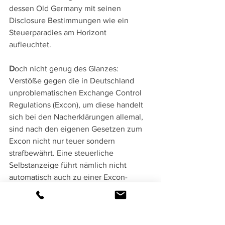
dessen Old Germany mit seinen 
Disclosure Bestimmungen wie ein 
Steuerparadies am Horizont 
aufleuchtet. 
D
och nicht genug des Glanzes: 
Verstöße gegen die in Deutschland 
unproblematischen Exchange Control 
Regulations (Excon), um diese handelt 
sich bei den Nacherklärungen allemal, 
sind nach den eigenen Gesetzen zum 
Excon nicht nur teuer sondern 
strafbewährt. Eine steuerliche 
Selbstanzeige führt nämlich nicht 
automatisch auch zu einer Excon-
Amnestie.
H
andelt der Steuerpflichtige jedoch im 