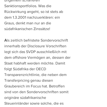
ungemein schärferen 
Sanktionsportfolios. Was die 
Rückwirkung angeht, so ist stets ab 
dem 1.3.2001 nachzuerklären: ein 
Graus, denkt man nur an die 
südafrikanischen Zinssätze! 
A
ls zeitlich befristete Sondervorschrift 
innerhalb der Disclosure Vorschriften 
legt sich das SVDP ausschließlich mit 
dem offshore Vermögen an, dessen der 
Staat habhaft werden möchte. Damit 
folgt Südafrika der OECD 
Transparenzrichtlinie, die neben dem 
Transferpricing genau diesen 
Graubereich im Focus hat. Betroffen 
sind von den Sondervorschriften somit 
originäre südafrikanische 
Steuerinländer sowie solche, die es 