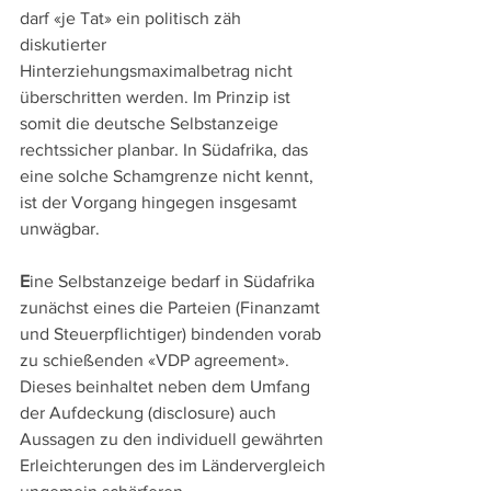
darf «je Tat» ein politisch zäh 
diskutierter 
Hinterziehungsmaximalbetrag nicht 
überschritten werden. Im Prinzip ist 
somit die deutsche Selbstanzeige 
rechtssicher planbar. In Südafrika, das 
eine solche Schamgrenze nicht kennt, 
ist der Vorgang hingegen insgesamt 
unwägbar. 
E
ine Selbstanzeige bedarf in Südafrika 
zunächst eines die Parteien (Finanzamt 
und Steuerpflichtiger) bindenden vorab 
zu schießenden «VDP agreement». 
Dieses beinhaltet neben dem Umfang 
der Aufdeckung (disclosure) auch 
Aussagen zu den individuell gewährten 
Erleichterungen des im Ländervergleich 