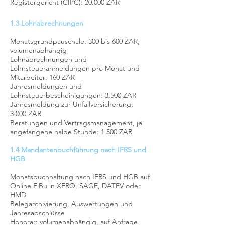
Registergericht
(CIPC)
: 20.000 ZAR
1.3 Lohnabrechnungen
Monatsgrundpauschale: 300 bis 600 ZAR,
volumenabhängig
Lohnabrechnungen und
Lohnsteueranmeldungen pro Monat und
Mitarbeiter: 160 ZAR
Jahresmeldungen und
Lohnsteuerbescheinigungen: 3.500 ZAR
Jahresmeldung zur Unfallversicherung:
3.000 ZAR
Beratungen und Vertragsmanagement, je
angefangene halbe Stunde:
1
.500 ZAR
1.4 Mandantenbuchführung nach IFRS und
HGB
Monatsbuchhaltung nach IFRS und HGB auf
Online FiBu in XERO, SAGE, DATEV oder
HMD
Belegarchivierung, Auswertungen und
Jahresabschlüsse
Honorar: volumenabhängig, auf Anfrage