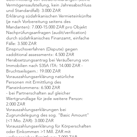
Vermögensaufstellung, kein Jahresabschluss
und Standardfall): 3.000 ZAR
Erklärung südafrikanischen Vermieteinkünfte
(je nach Vorbereitung seitens des
Mandanten): 7.000-15.000 ZAR pro Objekt
Nachprüfungsanfragen (audit/verification)
durch südafrikanisches Finanzamt, einfache
Fälle: 3.500 ZAR
Einspruchsverfahren (Dispute) gegen
«additional assessment»: 4.500 ZAR
Herabsetzungsantrag bei Veräußerung von
Immobilien nach S35A ITA: 14.000 ZAR -
Bruchtseilsgem.: 19.000 ZAR
Vorauszahlungserklärung natürliche
Personen mit Ermittlung des
Planeinkommens: 6.500 ZAR
- bei Partnerschaften auf gleicher
Wertgrundlage für jede weitere Person:
2.000 ZAR
Vorauszahlungserklärungen bei
Zugrundelegung des sog. "Basic Amount"
(<1 Mio. ZAR): 3.000 ZAR
Vorauszahlungserklärung für Körperschaften
oder Einkommen >1 Mill. ZAR mit