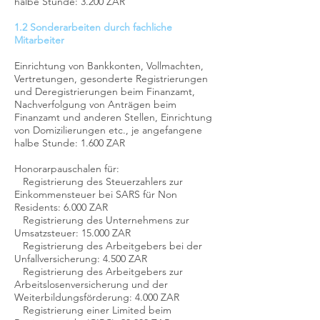
halbe Stunde: 3.200 ZAR
1.2 Sonderarbeiten durch fachliche
Mitarbeiter
Einrichtung von Bankkonten, Vollmachten,
Vertretungen, gesonderte Registrierungen
und Deregistrierungen beim Finanzamt,
Nachverfolgung von Anträgen beim
Finanzamt und anderen Stellen, Einrichtung
von Domizilierungen etc., je angefangene
halbe Stunde: 1.60
0 ZAR
Honorarpauschalen
für:
Registrierung des Steuerzahlers zur
Einkommensteuer
bei SARS für Non
Residents: 6.000 ZAR
Registrierung des Unternehmens zur
Umsatzsteuer: 15.000 ZAR
Registrierung des Arbeitgebers bei der
Unfallversicherung: 4.500 ZAR
Registrierung des Arbeitgebers zur
Arbeitslosenversicherung und der
Weiterbildungsförderung: 4.000 ZAR
Registrierung einer Limited beim