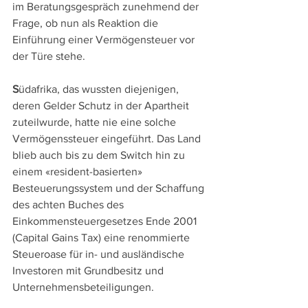
im Beratungsgespräch zunehmend der 
Frage, ob nun als Reaktion die 
Einführung einer Vermögensteuer vor 
der Türe stehe.
S
üdafrika, das wussten diejenigen, 
deren Gelder Schutz in der Apartheit 
zuteilwurde, hatte nie eine solche 
Vermögenssteuer eingeführt. Das Land 
blieb auch bis zu dem Switch hin zu 
einem «resident-basierten» 
Besteuerungssystem und der Schaffung 
des achten Buches des 
Einkommensteuergesetzes Ende 2001 
(Capital Gains Tax) eine renommierte 
Steueroase für in- und ausländische 
Investoren mit Grundbesitz und 
Unternehmensbeteiligungen. 