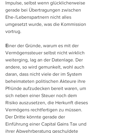
Impulse, selbst wenn glücklicherweise 
gerade bei Übertragungen zwischen 
Ehe-/Lebenspartnern nicht alles 
umgesetzt wurde, was die Kommission 
vortrug.
E
iner der Gründe, warum es mit der 
Vermögenssteuer selbst nicht wirklich 
weiterging, lag an der Datenlage. Der 
andere, so wird gemunkelt, wohl auch 
daran, dass nicht viele der im System 
beheimateten politischen Akteure ihre 
Pfründe aufzudecken bereit waren, um 
sich neben einer Steuer noch dem 
Risiko auszusetzen, die Herkunft dieses 
Vermögens rechtfertigen zu müssen. 
Der Dritte könnte gerade der 
Einführung einer Capital Gains Tax und 
ihrer Abwehrberatung geschuldete 