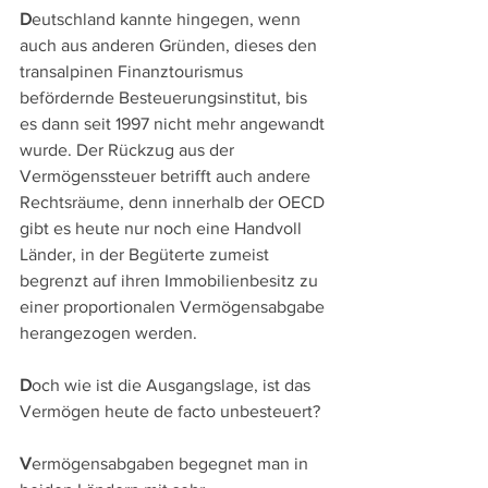
D
eutschland kannte hingegen, wenn 
auch aus anderen Gründen, dieses den 
transalpinen Finanztourismus 
befördernde Besteuerungsinstitut, bis 
es dann seit 1997 nicht mehr angewandt 
wurde. Der Rückzug aus der 
Vermögenssteuer betrifft auch andere 
Rechtsräume, denn innerhalb der OECD 
gibt es heute nur noch eine Handvoll 
Länder, in der Begüterte zumeist 
begrenzt auf ihren Immobilienbesitz zu 
einer proportionalen Vermögensabgabe 
herangezogen werden. 
D
och wie ist die Ausgangslage, ist das 
Vermögen heute de facto unbesteuert? 
V
ermögensabgaben begegnet man in 