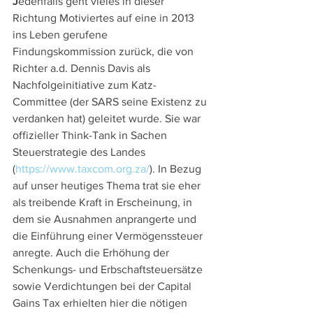
J
edenfalls geht vieles in dieser 
Richtung Motiviertes auf eine in 2013 
ins Leben gerufene 
Findungskommission zurück, die von 
Richter a.d. Dennis Davis als 
Nachfolgeinitiative zum Katz-
Committee (der SARS seine Existenz zu 
verdanken hat) geleitet wurde. Sie war 
offizieller Think-Tank in Sachen 
Steuerstrategie des Landes 
(
https://www.taxcom.org.za/
). In Bezug 
auf unser heutiges Thema trat sie eher 
als treibende Kraft in Erscheinung, in 
dem sie Ausnahmen anprangerte und 
die Einführung einer Vermögenssteuer 
anregte. Auch die Erhöhung der 
Schenkungs- und Erbschaftsteuersätze 
sowie Verdichtungen bei der Capital 
Gains Tax erhielten hier die nötigen 