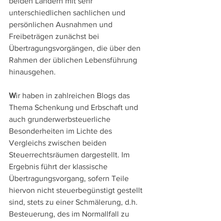
beiden Ländern mit sehr 
unterschiedlichen sachlichen und 
persönlichen Ausnahmen und 
Freibeträgen zunächst bei 
Übertragungsvorgängen, die über den 
Rahmen der üblichen Lebensführung 
hinausgehen. 
W
ir haben in zahlreichen Blogs das 
Thema Schenkung und Erbschaft und 
auch grunderwerbsteuerliche 
Besonderheiten im Lichte des 
Vergleichs zwischen beiden 
Steuerrechtsräumen dargestellt. Im 
Ergebnis führt der klassische 
Übertragungsvorgang, sofern Teile 
hiervon nicht steuerbegünstigt gestellt 
sind, stets zu einer Schmälerung, d.h. 
Besteuerung, des im Normallfall zu 