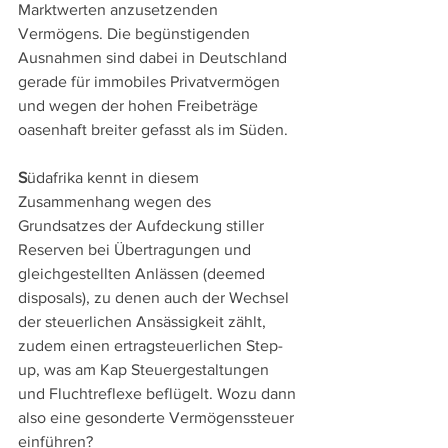
Marktwerten anzusetzenden 
Vermögens. Die begünstigenden 
Ausnahmen sind dabei in Deutschland 
gerade für immobiles Privatvermögen 
und wegen der hohen Freibeträge 
oasenhaft breiter gefasst als im Süden. 
S
üdafrika kennt in diesem 
Zusammenhang wegen des 
Grundsatzes der Aufdeckung stiller 
Reserven bei Übertragungen und 
gleichgestellten Anlässen (deemed 
disposals), zu denen auch der Wechsel 
der steuerlichen Ansässigkeit zählt, 
zudem einen ertragsteuerlichen Step-
up, was am Kap Steuergestaltungen 
und Fluchtreflexe beflügelt. Wozu dann 
also eine gesonderte Vermögenssteuer 
einführen?