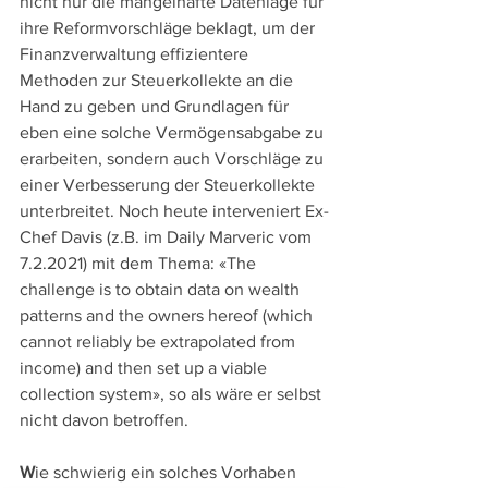
nicht nur die mangelhafte Datenlage für 
ihre Reformvorschläge beklagt, um der 
Finanzverwaltung effizientere 
Methoden zur Steuerkollekte an die 
Hand zu geben und Grundlagen für 
eben eine solche Vermögensabgabe zu 
erarbeiten, sondern auch Vorschläge zu 
einer Verbesserung der Steuerkollekte 
unterbreitet. Noch heute interveniert Ex-
Chef Davis (z.B. im Daily Marveric vom 
7.2.2021) mit dem Thema: «The 
challenge is to obtain data on wealth 
patterns and the owners hereof (which 
cannot reliably be extrapolated from 
income) and then set up a viable 
collection system», so als wäre er selbst 
nicht davon betroffen. 
W
ie schwierig ein solches Vorhaben 