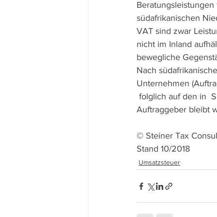
Beratungsleistungen f
südafrikanischen Nie
VAT sind zwar Leistu
nicht im Inland aufhä
bewegliche Gegenstä
Nach südafrikanisch
Unternehmen (Auftrag
 folglich auf den in 
Auftraggeber bleibt 
© Steiner Tax Consul
Stand 10/2018
Umsatzsteuer