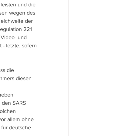
leisten und die 
ssen wegen des 
Reichweite der 
egulation 221 
 Video- und 
- letzte, sofern 
ss die 
ehmers diesen 
 neben 
t, den SARS 
olchen 
vor allem ohne 
 für deutsche 