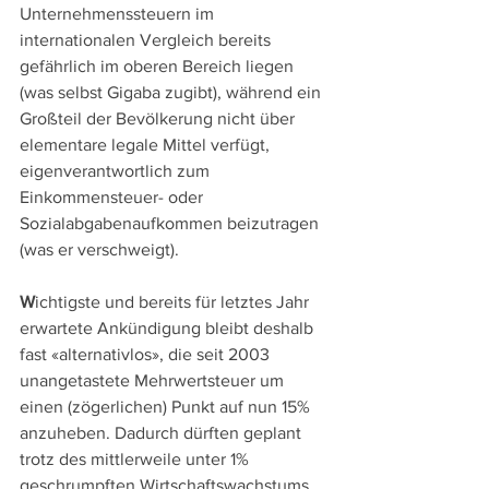
Unternehmenssteuern im 
internationalen Vergleich bereits 
gefährlich im oberen Bereich liegen 
(was selbst Gigaba zugibt), während ein 
Großteil der Bevölkerung nicht über 
elementare legale Mittel verfügt, 
eigenverantwortlich zum 
Einkommensteuer- oder 
Sozialabgabenaufkommen beizutragen 
(was er verschweigt).
W
ichtigste und bereits für letztes Jahr 
erwartete Ankündigung bleibt deshalb 
fast «alternativlos», die seit 2003 
unangetastete Mehrwertsteuer um 
einen (zögerlichen) Punkt auf nun 15% 
anzuheben. Dadurch dürften geplant 
trotz des mittlerweile unter 1% 
geschrumpften Wirtschaftswachstums 