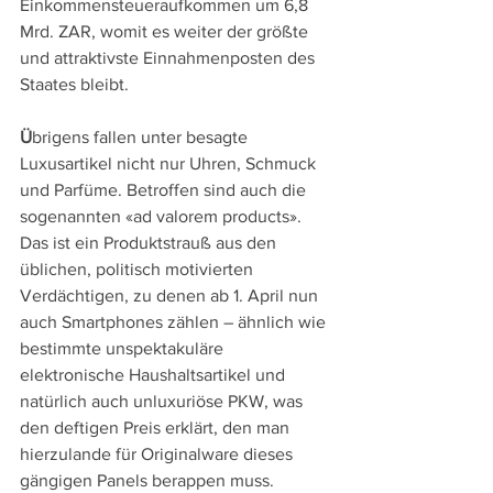
Einkommensteueraufkommen um 6,8 
Mrd. ZAR, womit es weiter der größte 
und attraktivste Einnahmenposten des 
Staates bleibt.
Ü
brigens fallen unter besagte 
Luxusartikel nicht nur Uhren, Schmuck 
und Parfüme. Betroffen sind auch die 
sogenannten «ad valorem products». 
Das ist ein Produktstrauß aus den 
üblichen, politisch motivierten 
Verdächtigen, zu denen ab 1. April nun 
auch Smartphones zählen – ähnlich wie 
bestimmte unspektakuläre 
elektronische Haushaltsartikel und 
natürlich auch unluxuriöse PKW, was 
den deftigen Preis erklärt, den man 
hierzulande für Originalware dieses 
gängigen Panels berappen muss.