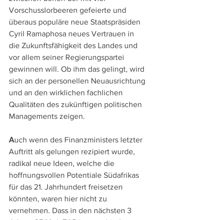
Vorschusslorbeeren gefeierte und 
überaus populäre neue Staatspräsiden 
Cyril Ramaphosa neues Vertrauen in 
die Zukunftsfähigkeit des Landes und 
vor allem seiner Regierungspartei 
gewinnen will. Ob ihm das gelingt, wird 
sich an der personellen Neuausrichtung 
und an den wirklichen fachlichen 
Qualitäten des zukünftigen politischen 
Managements zeigen.
A
uch wenn des Finanzministers letzter 
Auftritt als gelungen rezipiert wurde, 
radikal neue Ideen, welche die 
hoffnungsvollen Potentiale Südafrikas 
für das 21. Jahrhundert freisetzen 
könnten, waren hier nicht zu 
vernehmen. Dass in den nächsten 3 