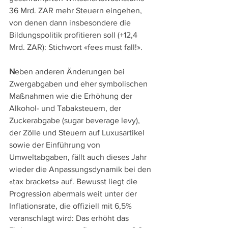
36 Mrd. ZAR mehr Steuern eingehen, 
von denen dann insbesondere die 
Bildungspolitik profitieren soll (+12,4 
Mrd. ZAR): Stichwort «fees must fall!».
N
eben anderen Änderungen bei 
Zwergabgaben und eher symbolischen 
Maßnahmen wie die Erhöhung der 
Alkohol- und Tabaksteuern, der 
Zuckerabgabe (sugar beverage levy), 
der Zölle und Steuern auf Luxusartikel 
sowie der Einführung von 
Umweltabgaben, fällt auch dieses Jahr 
wieder die Anpassungsdynamik bei den 
«tax brackets» auf. Bewusst liegt die 
Progression abermals weit unter der 
Inflationsrate, die offiziell mit 6,5% 
veranschlagt wird: Das erhöht das 