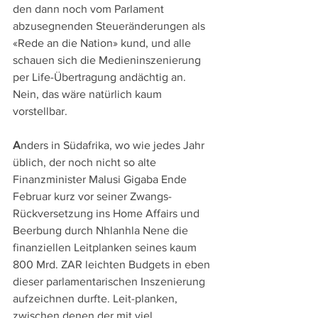
den dann noch vom Parlament 
abzusegnenden Steueränderungen als 
«Rede an die Nation» kund, und alle 
schauen sich die Medieninszenierung 
per Life-Übertragung andächtig an. 
Nein, das wäre natürlich kaum 
vorstellbar.
A
nders in Südafrika, wo wie jedes Jahr 
üblich, der noch nicht so alte 
Finanzminister Malusi Gigaba Ende 
Februar kurz vor seiner Zwangs-
Rückversetzung ins Home Affairs und 
Beerbung durch Nhlanhla Nene die 
finanziellen Leitplanken seines kaum 
800 Mrd. ZAR leichten Budgets in eben 
dieser parlamentarischen Inszenierung 
aufzeichnen durfte. Leit-planken, 
zwischen denen der mit viel 