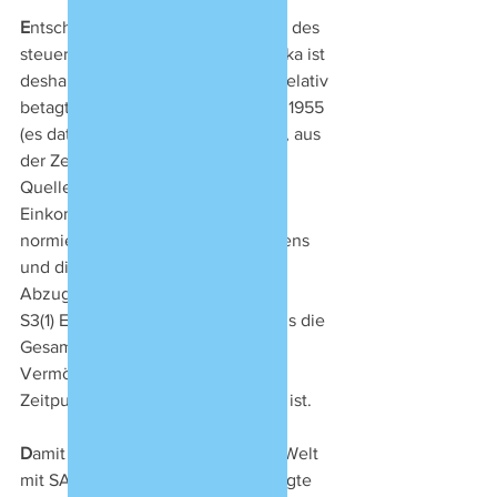
E
ntscheidend bei der Bestimmung des 
steuerlichen Nachlasses in Südafrika ist 
deshalb der vom Gesetzgeber im relativ 
betagten Nachlasssteuerbuch von 1955 
(es datiert also, und das ist wichtig, aus 
der Zeit vor Aufgabe des 
Quellenprinzips bei der 
Einkommensteuer im Jahr 2000) 
normierte Umfang dieses Vermögens 
und die nachlassbezogenen 
Abzugsbeträge. 
S3(1) EDA definiert den Nachlass als die 
Gesamtheit der Rechte, d.h. des 
Vermögens, das einer Person zum 
Zeitpunkt des Todes zuzurechnen ist. 
D
amit es nicht alle Menschen der Welt 
mit SARS zu tun bekommen, verfügte 