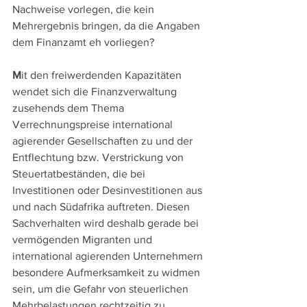
Nachweise vorlegen, die kein 
Mehrergebnis bringen, da die Angaben 
dem Finanzamt eh vorliegen?
M
it den freiwerdenden Kapazitäten 
wendet sich die Finanzverwaltung 
zusehends dem Thema 
Verrechnungspreise international 
agierender Gesellschaften zu und der 
Entflechtung bzw. Verstrickung von 
Steuertatbeständen, die bei 
Investitionen oder Desinvestitionen aus 
und nach Südafrika auftreten. Diesen 
Sachverhalten wird deshalb gerade bei 
vermögenden Migranten und 
international agierenden Unternehmern 
besondere Aufmerksamkeit zu widmen 
sein, um die Gefahr von steuerlichen 
Mehrbelastungen rechtzeitig zu 