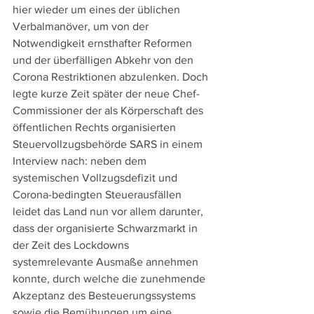
hier wieder um eines der üblichen 
Verbalmanöver, um von der 
Notwendigkeit ernsthafter Reformen 
und der überfälligen Abkehr von den 
Corona Restriktionen abzulenken. Doch 
legte kurze Zeit später der neue Chef-
Commissioner der als Körperschaft des 
öffentlichen Rechts organisierten 
Steuervollzugsbehörde SARS in einem 
Interview nach: neben dem 
systemischen Vollzugsdefizit und 
Corona-bedingten Steuerausfällen 
leidet das Land nun vor allem darunter, 
dass der organisierte Schwarzmarkt in 
der Zeit des Lockdowns 
systemrelevante Ausmaße annehmen 
konnte, durch welche die zunehmende 
Akzeptanz des Besteuerungssystems 
sowie die Bemühungen um eine 