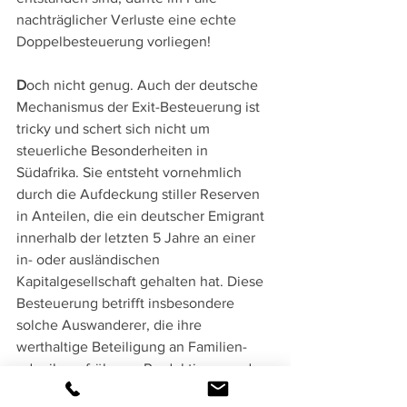
nachträglicher Verluste eine echte 
Doppelbesteuerung vorliegen!
D
och nicht genug. Auch der deutsche 
Mechanismus der Exit-Besteuerung ist 
tricky und schert sich nicht um 
steuerliche Besonderheiten in 
Südafrika. Sie entsteht vornehmlich 
durch die Aufdeckung stiller Reserven 
in Anteilen, die ein deutscher Emigrant 
innerhalb der letzten 5 Jahre an einer 
in- oder ausländischen 
Kapitalgesellschaft gehalten hat. Diese 
Besteuerung betrifft insbesondere 
solche Auswanderer, die ihre 
werthaltige Beteiligung an Familien- 
oder ihren früheren Produktions- und 
Beratungsunternehmen nach Wegzug 