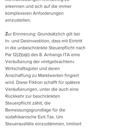
erkennen und sich auf die immer 
komplexeren Anforderungen 
einzustellen.
Z
ur Erinnerung: Grundsätzlich gilt bei 
In- und Desinvestition, dass mit Eintritt 
in die unbeschränkte Steuerpflicht nach 
Par 12(2)(a)(i) des 8. Anhangs ITA eine 
Veräußerung der «mitgebrachten» 
Wirtschaftsgüter und deren 
Anschaffung zu Marktwerten fingiert 
wird. Diese Fiktion schafft für spätere 
Veräußerungen, unter die auch eine 
Rückkehr zur beschränkten 
Steuerpflicht zählt, die 
Bemessungsgrundlage für die 
südafrikanische Exit-Tax. Um 
Steuerausfälle einzudämmen, limitiert 