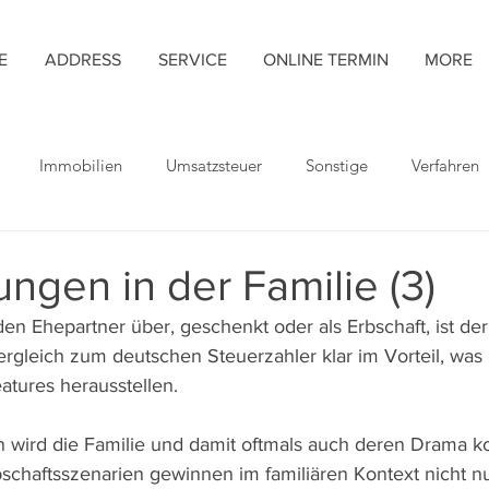
E
ADDRESS
SERVICE
ONLINE TERMIN
MORE
Immobilien
Umsatzsteuer
Sonstige
Verfahren
ngen in der Familie (3)
n Ehepartner über, geschenkt oder als Erbschaft, ist der
ergleich zum deutschen Steuerzahler klar im Vorteil, was
tures herausstellen.
n wird die Familie und damit oftmals auch deren Drama ko
chaftsszenarien gewinnen im familiären Kontext nicht nu