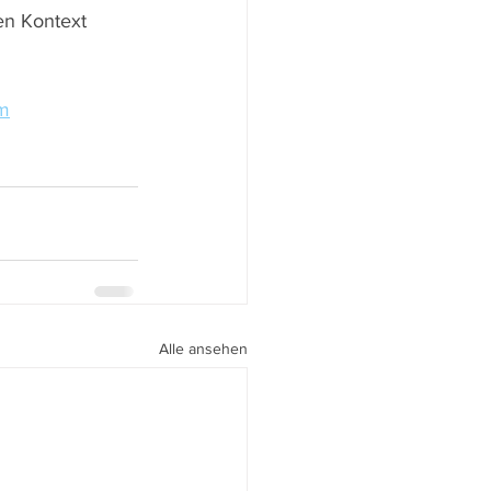
en Kontext 
om
Alle ansehen