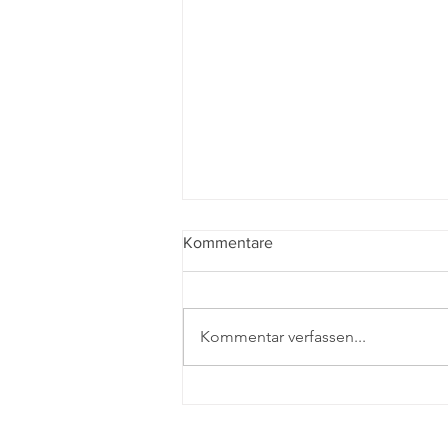
Kommentare
Kommentar verfassen...
Warum wohl keine
Vermögensteuer kommt