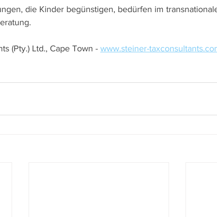
ungen, die Kinder begünstigen, bedürfen im transnational
Beratung.
ts (Pty.) Ltd., Cape Town - 
www.steiner-taxconsultants.c