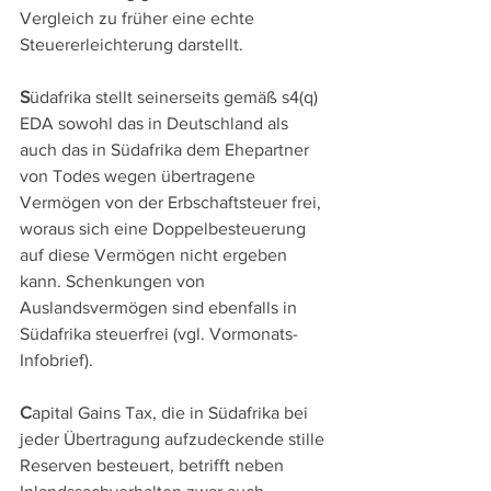
Vergleich zu früher eine echte 
Steuererleichterung darstellt.
S
üdafrika stellt seinerseits gemäß s4(q) 
EDA sowohl das in Deutschland als 
auch das in Südafrika dem Ehepartner 
von Todes wegen übertragene 
Vermögen von der Erbschaftsteuer frei, 
woraus sich eine Doppelbesteuerung 
auf diese Vermögen nicht ergeben 
kann. Schenkungen von 
Auslandsvermögen sind ebenfalls in 
Südafrika steuerfrei (vgl. Vormonats-
Infobrief).
C
apital Gains Tax, die in Südafrika bei 
jeder Übertragung aufzudeckende stille 
Reserven besteuert, betrifft neben 