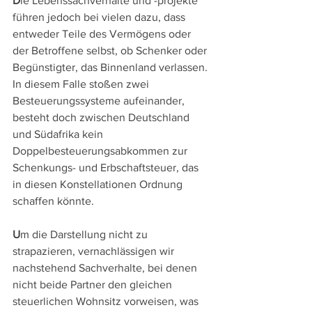
D
ie Lebenssachverhalte und -projekte 
führen jedoch bei vielen dazu, dass 
entweder Teile des Vermögens oder 
der Betroffene selbst, ob Schenker oder 
Begünstigter, das Binnenland verlassen. 
In diesem Falle stoßen zwei 
Besteuerungssysteme aufeinander, 
besteht doch zwischen Deutschland 
und Südafrika kein 
Doppelbesteuerungsabkommen zur 
Schenkungs- und Erbschaftsteuer, das 
in diesen Konstellationen Ordnung 
schaffen könnte.
U
m die Darstellung nicht zu 
strapazieren, vernachlässigen wir 
nachstehend Sachverhalte, bei denen 
nicht beide Partner den gleichen 
steuerlichen Wohnsitz vorweisen, was 