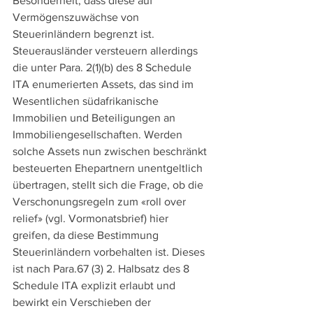
Besonderheit, dass diese auf 
Vermögenszuwächse von 
Steuerinländern begrenzt ist. 
Steuerausländer versteuern allerdings 
die unter Para. 2(1)(b) des 8 Schedule 
ITA enumerierten Assets, das sind im 
Wesentlichen südafrikanische 
Immobilien und Beteiligungen an 
Immobiliengesellschaften. Werden 
solche Assets nun zwischen beschränkt 
besteuerten Ehepartnern unentgeltlich 
übertragen, stellt sich die Frage, ob die 
Verschonungsregeln zum «roll over 
relief» (vgl. Vormonatsbrief) hier 
greifen, da diese Bestimmung 
Steuerinländern vorbehalten ist. Dieses 
ist nach Para.67 (3) 2. Halbsatz des 8 
Schedule ITA explizit erlaubt und 
bewirkt ein Verschieben der 