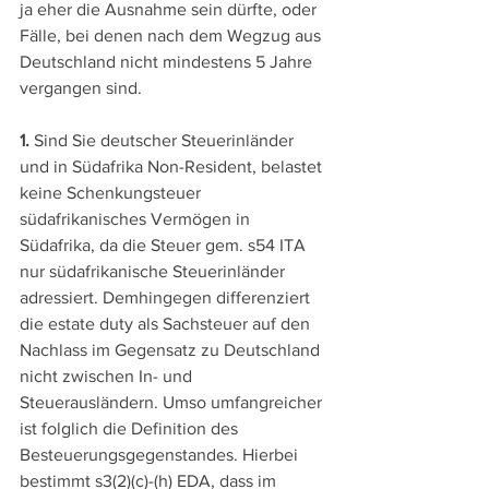
ja eher die Ausnahme sein dürfte, oder 
Fälle, bei denen nach dem Wegzug aus 
Deutschland nicht mindestens 5 Jahre 
vergangen sind.
1.
 Sind Sie deutscher Steuerinländer 
und in Südafrika Non-Resident, belastet 
keine Schenkungsteuer 
südafrikanisches Vermögen in 
Südafrika, da die Steuer gem. s54 ITA 
nur südafrikanische Steuerinländer 
adressiert. Demhingegen differenziert 
die estate duty als Sachsteuer auf den 
Nachlass im Gegensatz zu Deutschland 
nicht zwischen In- und 
Steuerausländern. Umso umfangreicher 
ist folglich die Definition des 
Besteuerungsgegenstandes. Hierbei 
bestimmt s3(2)(c)-(h) EDA, dass im 